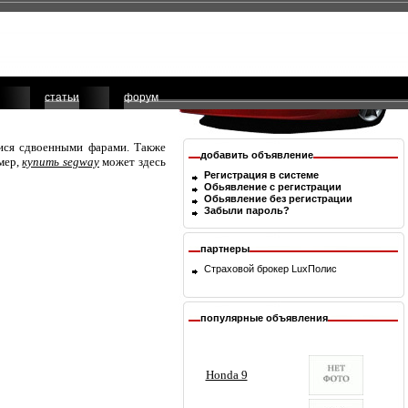
статьи
форум
ися сдвоенными фарами. Также
добавить объявление
мер,
купить segway
может здесь
Регистрация в системе
Обьявление с регистрации
Обьявление без регистрации
Забыли пароль?
партнеры
Страховой брокер
LuxПолис
популярные объявления