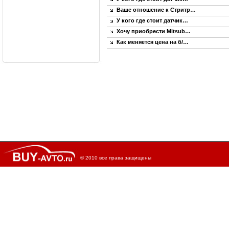
Ваше отношение к Стритр…
У кого где стоит датчик…
Хочу приобрести Mitsub…
Как меняется цена на б/…
© 2010 все права защищены