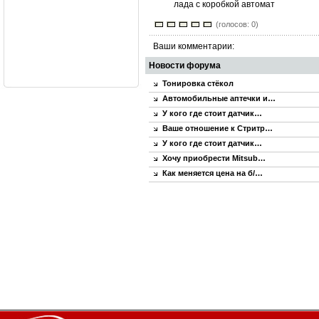
лада с коробкой автомат
(голосов: 0)
Ваши комментарии:
Новости форума
Тонировка стёкол
Автомобильные аптечки и…
У кого где стоит датчик…
Ваше отношение к Стритр…
У кого где стоит датчик…
Хочу приобрести Mitsub…
Как меняется цена на б/…