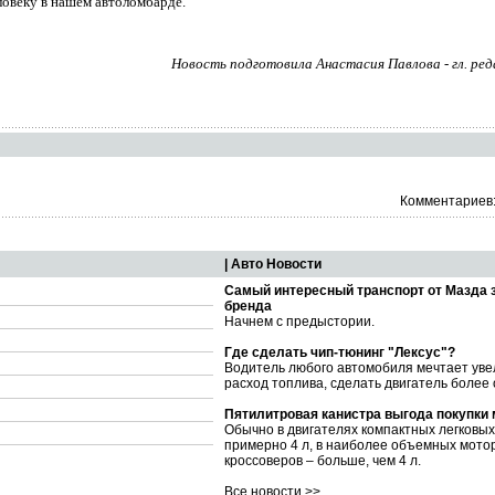
овеку в нашем автоломбарде.
Новость подготовила Анастасия Павлова - гл. ре
Комментариев:
| Авто Новости
Самый интересный транспорт от Мазда 
бренда
Начнем с предыстории.
Где сделать чип-тюнинг "Лексус"?
Водитель любого автомобиля мечтает уве
расход топлива, сделать двигатель более
Пятилитровая канистра выгода покупки
Обычно в двигателях компактных легковы
примерно 4 л, в наиболее объемных мото
кроссоверов – больше, чем 4 л.
Все новости >>