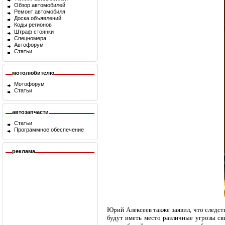
Обзор автомобилей
Ремонт автомобиля
Доска объявлений
Коды регионов
Штраф стоянки
Спецномера
Автофорум
Статьи
мотолюбителю
Мотофорум
Статьи
автозапчасти
Статьи
Программное обеспечение
реклама
Юрий Алексеев также заявил, что следс
будут иметь место различные угрозы св