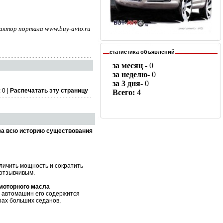
дактор портала www.buy-avto.ru
статистика объявлений
 0 |
Распечатать эту страницу
за всю историю существования
личить мощность и сократить
 отзывчивым.
 моторного масла
х автомашин его содержится
рах больших седанов,