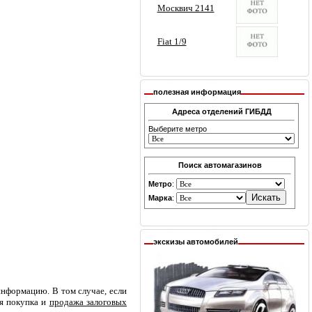
полезная информация
Адреса отделений ГИБДД
Выберите метро
Поиск автомагазинов
Метро
:
Марка
:
экскизы автомобилей
информацию. В том случае, если
ая покупка и
продажа залоговых