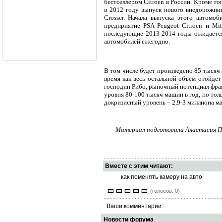
бестселлером Citroen в России. Кроме то
в 2012 году выпуск нового внедорожник
Crosser. Начала выпуска этого автомоб
предприятие PSA Peugeot Citroen и Mit
последующие 2013-2014 годы ожидается
автомобилей ежегодно.
В том числе будет произведено 85 тысяч 
время как весь остальной объем отойдет
господин Рибо, рыночный потенциал фран
уровня 80-100 тысяч машин в год, но толь
докризисный уровень – 2,9-3 миллиона м
Материал подготовила Анастасия Пав
Вместе с этим читают:
как поменять камеру на авто
(голосов: 0)
Ваши комментарии:
Новости форума