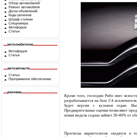
Обзор автомобилей
Ремонт автомобиля
Доска объявлений
Коды регионов
Штраф стоянки
Спецномера
Автофорум
Статьи
мотолюбителю
Мотофорум
Статьи
автозапчасти
Статьи
Программное обеспечение
реклама
Кроме того, господин Рибо внес ясность
разрабатывается на базе С4 исключитель
будет версия с кузовом седан. Вы
Предварительные оценки позволяют предп
новая модель седана займет 30-40% от об
Прогнозы маркетологов сводятся к т