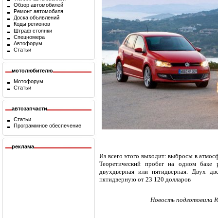
Обзор автомобилей
Ремонт автомобиля
Доска объявлений
Коды регионов
Штраф стоянки
Спецномера
Автофорум
Статьи
мотолюбителю
Мотофорум
Статьи
автозапчасти
Статьи
Программное обеспечение
реклама
Из всего этого выходит: выбросы в атмосфе
Теоретический пробег на одном баке 
двухдверная или пятидверная. Двух д
пятидверную от 23 120 долларов
Новость подготовила Ю