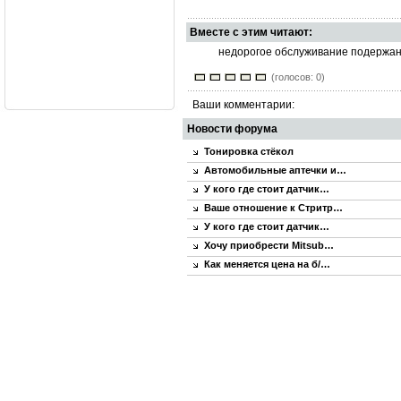
Вместе с этим читают:
недорогое обслуживание подержа
(голосов: 0)
Ваши комментарии:
Новости форума
Тонировка стёкол
Автомобильные аптечки и…
У кого где стоит датчик…
Ваше отношение к Стритр…
У кого где стоит датчик…
Хочу приобрести Mitsub…
Как меняется цена на б/…